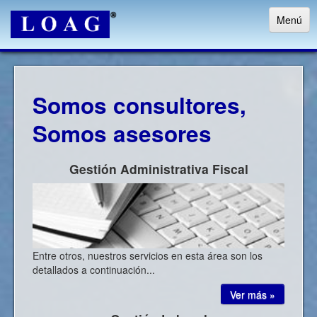
Menú
Inicio
Nosotros
Somos consultores,
Servicios
Somos asesores
Sectores
Gestión Administrativa Fiscal
Internacional
Contacto
Entre otros, nuestros servicios en esta área son los
detallados a continuación...
Ver más »